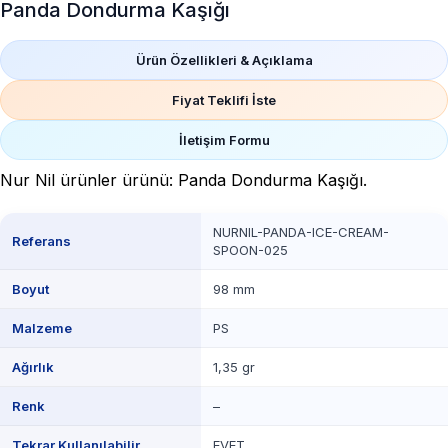
Panda Dondurma Kaşığı
Ürün Özellikleri & Açıklama
Fiyat Teklifi İste
İletişim Formu
Nur Nil ürünler ürünü: Panda Dondurma Kaşığı.
NURNIL-PANDA-ICE-CREAM-
Referans
SPOON-025
Boyut
98 mm
Malzeme
PS
Ağırlık
1,35 gr
Renk
–
Tekrar Kullanılabilir
EVET