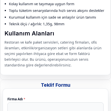
Kolay kullanım ve taşımaya uygun form
Toplu tüketim senaryolarında hızlı servis akışını destekler
Kurumsal kullanım için sade ve anlaşılır ürün tanımı
Teknik ölçü / ağırlık: 1,35g, 98mm
Kullanım Alanları
Restoran ve kafe paket servisleri, catering firmaları, ofis
ikramları, etkinlik/organizasyon setleri gibi alanlarda ürün
seçimi yapılırken ihtiyaca göre ebat ve form faktörü
belirleyici olur. Bu ürünü, operasyonunuzun servis
standardına göre değerlendirebilirsiniz.
Teklif Formu
L
Firma Adı
*
i
n
k