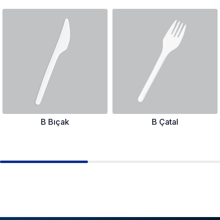
B Bıçak
B Çatal