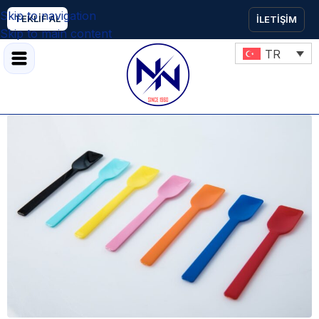
Skip to navigation
TEKLİF AL
İLETİŞİM
Skip to main content
TR