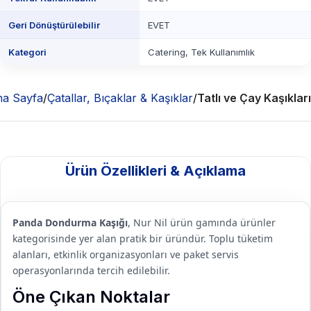
Geri Dönüştürülebilir
EVET
Kategori
Catering, Tek Kullanımlık
a Sayfa
Çatallar, Bıçaklar & Kaşıklar
Tatlı ve Çay Kaşıkları
Ürün Özellikleri & Açıklama
Panda Dondurma Kaşığı
, Nur Nil ürün gamında ürünler
kategorisinde yer alan pratik bir üründür. Toplu tüketim
alanları, etkinlik organizasyonları ve paket servis
operasyonlarında tercih edilebilir.
Öne Çıkan Noktalar