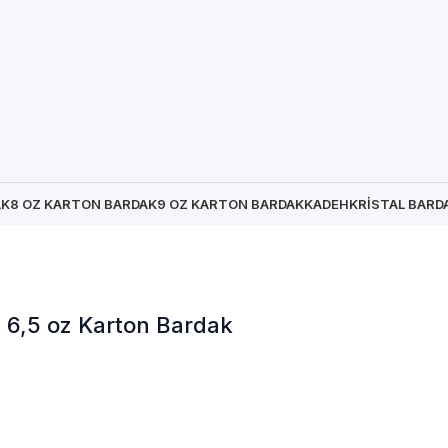
AK
8 OZ KARTON BARDAK
9 OZ KARTON BARDAK
KADEH
KRISTAL BARD
6,5 oz Karton Bardak