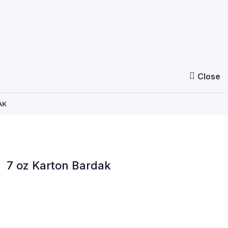
Close
AK
7 oz Karton Bardak