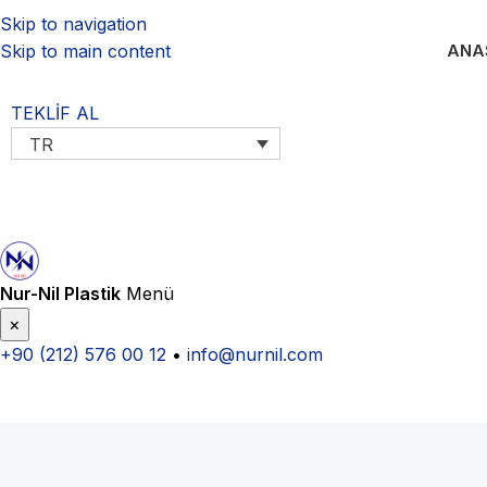
Skip to navigation
ANA
Skip to main content
TEKLİF AL
TR
Nur-Nil Plastik
Menü
×
+90 (212) 576 00 12
•
info@nurnil.com