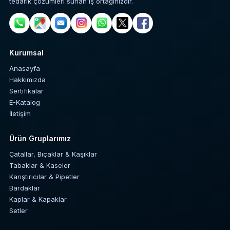
tedarik çözümleri sunan iş ortağınızdır.
Kurumsal
Anasayfa
Hakkımızda
Sertifikalar
E-Katalog
İletişim
Ürün Gruplarımız
Çatallar, Bıçaklar & Kaşıklar
Tabaklar & Kaseler
Karıştırıcılar & Pipetler
Bardaklar
Kaplar & Kapaklar
Setler