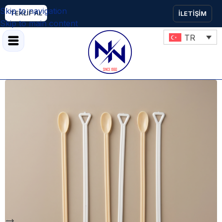
Skip to navigation
TEKLİF AL
İLETİŞİM
Skip to main content
TR