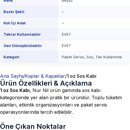
Renk
Beyaz
Baskı Şekli
–
Koli İçi Adet
–
Tekrar Kullanılabilir
EVET
Geri Dönüştürülebilir
EVET
Kategori
Paket Servis, Sos, Tek Kullanımlık
Ana Sayfa
Kaplar & Kapaklar
1 oz Sos Kabı
Ürün Özellikleri & Açıklama
1 oz Sos Kabı
, Nur Nil ürün gamında sos kabı
kategorisinde yer alan pratik bir üründür. Toplu tüketim
alanları, etkinlik organizasyonları ve paket servis
operasyonlarında tercih edilebilir.
Öne Çıkan Noktalar